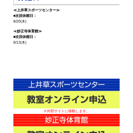
≪上井草スポーツセンター≫
■次回休館日：
8/20(木)
≪妙正寺体育館≫
■次回休館日：
8/13(木)
※外部サイトに移動します。