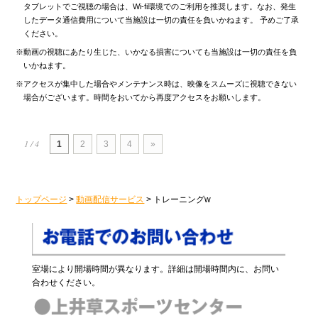
タブレットでご視聴の場合は、Wi-fi環境でのご利用を推奨します。なお、発生
したデータ通信費用について当施設は一切の責任を負いかねます。 予めご了承
ください。
※動画の視聴にあたり生じた、いかなる損害についても当施設は一切の責任を負
いかねます。
※アクセスが集中した場合やメンテナンス時は、映像をスムーズに視聴できない
場合がございます。時間をおいてから再度アクセスをお願いします。
1 / 4
1
2
3
4
»
トップページ
>
動画配信サービス
>
トレーニング
w
室場により開場時間が異なります。詳細は開場時間内に、お問い
合わせください。