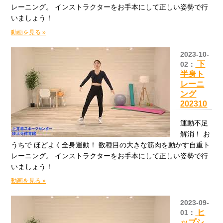
レーニング。 インストラクターをお手本にして正しい姿勢で行
いましょう！
動画を見る »
2023-10-
下
02：
半身ト
レーニ
ング
202310
運動不足
解消！ お
うちで ほどよく全身運動！ 数種目の大きな筋肉を動かす自重ト
レーニング。 インストラクターをお手本にして正しい姿勢で行
いましょう！
動画を見る »
2023-09-
ヒ
01：
ップシ