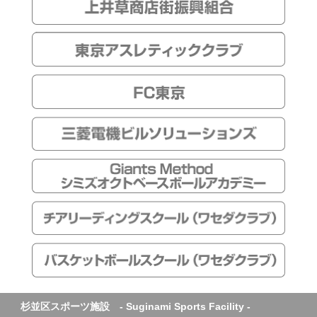
杉並区スポーツ施設 - Suginami Sports Facility -