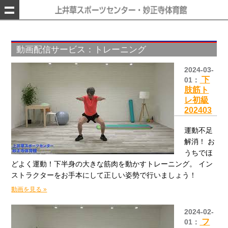
動画配信サービス：トレーニング
2024-03-
下
01：
肢筋ト
レ初級
202403
運動不足
解消！ お
うちでほ
どよく運動！下半身の大きな筋肉を動かすトレーニング。 イン
ストラクターをお手本にして正しい姿勢で行いましょう！
動画を見る »
2024-02-
フ
01：