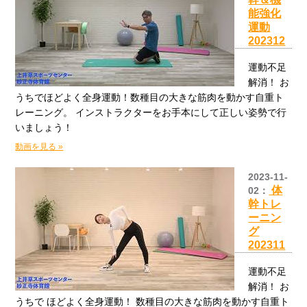
能強化
運動
202312
運動不足
解消！ お
うちでほどよく全身運動！数種目の大きな筋肉を動かす自重ト
レーニング。 インストラクターをお手本にして正しい姿勢で行
いましょう！
動画を見る »
2023-11-
体
02：
幹トレ
ーニン
グ
202311
運動不足
解消！ お
うちで ほどよく全身運動！ 数種目の大きな筋肉を動かす自重ト