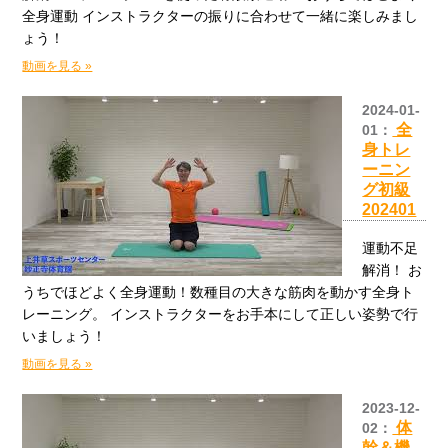
全身運動 インストラクターの振りに合わせて一緒に楽しみまし
ょう！
動画を見る »
2024-01-
全
01：
身トレ
ーニン
グ初級
202401
運動不足
解消！ お
うちでほどよく全身運動！数種目の大きな筋肉を動かす全身ト
レーニング。 インストラクターをお手本にして正しい姿勢で行
いましょう！
動画を見る »
2023-12-
体
02：
幹＆機