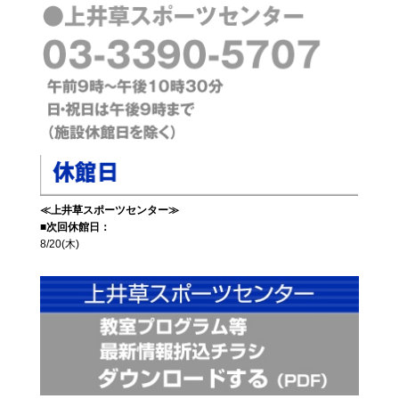
≪上井草スポーツセンター≫
■次回休館日：
8/20(木)