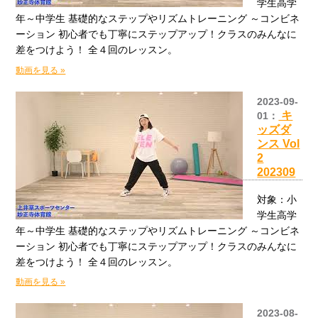
学生高学
年～中学生 基礎的なステップやリズムトレーニング ～コンビネ
ーション 初心者でも丁寧にステップアップ！クラスのみんなに
差をつけよう！ 全４回のレッスン。
動画を見る »
2023-09-
キ
01：
ッズダ
ンス Vol
2
202309
対象：小
学生高学
年～中学生 基礎的なステップやリズムトレーニング ～コンビネ
ーション 初心者でも丁寧にステップアップ！クラスのみんなに
差をつけよう！ 全４回のレッスン。
動画を見る »
2023-08-