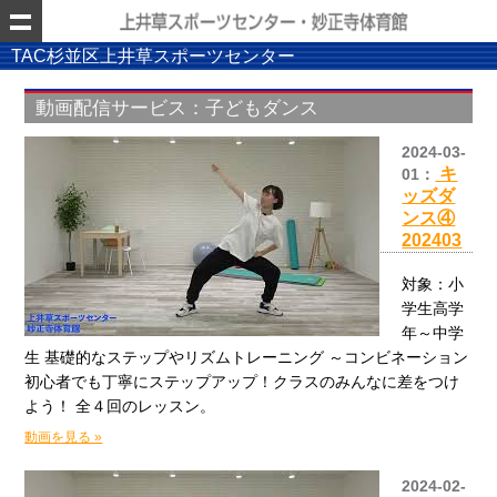
TAC杉並区上井草スポーツセンター
動画配信サービス：子どもダンス
2024-03-
キ
01：
ッズダ
ンス④
202403
対象：小
学生高学
年～中学
生 基礎的なステップやリズムトレーニング ～コンビネーション
初心者でも丁寧にステップアップ！クラスのみんなに差をつけ
よう！ 全４回のレッスン。
動画を見る »
2024-02-