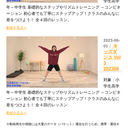
学生高学
年～中学生 基礎的なステップやリズムトレーニング ～コンビネ
ーション 初心者でも丁寧にステップアップ！クラスのみんなに
差をつけよう！ 全４回のレッスン。
動画を見る »
2023-06-
キ
01：
ッズダ
ンス Vol
3
202306
対象：小
学生高学
年～中学生 基礎的なステップやリズムトレーニング ～コンビネ
ーション 初心者でも丁寧にステップアップ！クラスのみんなに
差をつけよう！ 全４回のレッスン
動画を見る »
※動画再生や視聴には大量のデータ（パケット）通信を行うため、携帯・通信キ