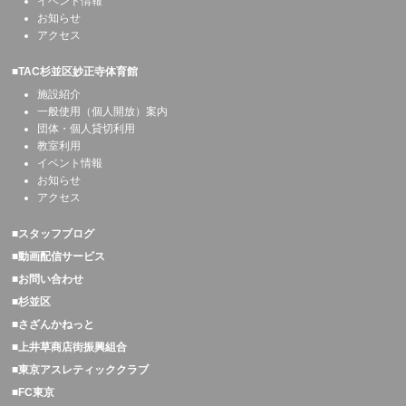
イベント情報
お知らせ
アクセス
■TAC杉並区妙正寺体育館
施設紹介
一般使用（個人開放）案内
団体・個人貸切利用
教室利用
イベント情報
お知らせ
アクセス
■スタッフブログ
■動画配信サービス
■お問い合わせ
■杉並区
■さざんかねっと
■上井草商店街振興組合
■東京アスレティッククラブ
■FC東京