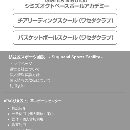
杉並区スポーツ施設 - Suginami Sports Facility -
トップページ
運営会社について
個人情報保護方針
個人情報の取扱について
利用規約
■TAC杉並区上井草スポーツセンター
施設紹介
一般使用（個人開放）案内
団体・個人貸切利用
教室利用