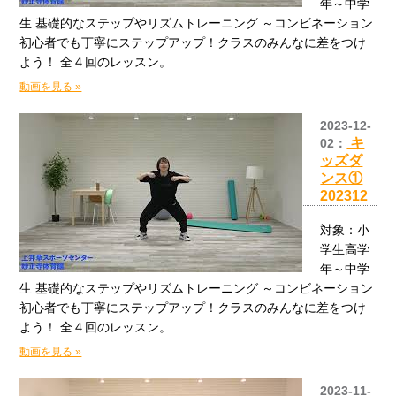
年～中学
生 基礎的なステップやリズムトレーニング ～コンビネーション
初心者でも丁寧にステップアップ！クラスのみんなに差をつけ
よう！ 全４回のレッスン。
動画を見る »
2023-12-
キ
02：
ッズダ
ンス①
202312
対象：小
学生高学
年～中学
生 基礎的なステップやリズムトレーニング ～コンビネーション
初心者でも丁寧にステップアップ！クラスのみんなに差をつけ
よう！ 全４回のレッスン。
動画を見る »
2023-11-