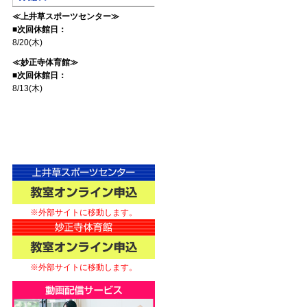
≪上井草スポーツセンター≫
■次回休館日：
8/20(木)
≪妙正寺体育館≫
■次回休館日：
8/13(木)
※外部サイトに移動します。
※外部サイトに移動します。