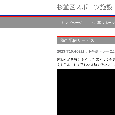
トップページ
上井草スポー
動画配信サービス
2023年10月02日：下半身トレーニング
運動不足解消！ おうちで ほどよく全
をお手本にして正しい姿勢で行いまし