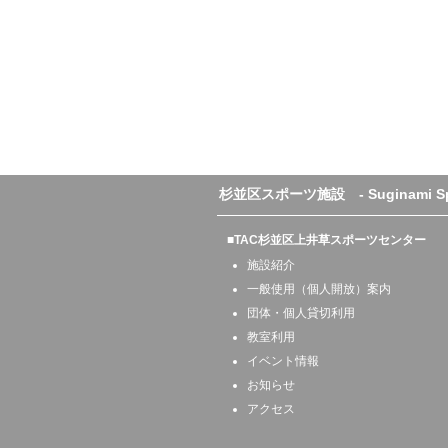
杉並区スポーツ施設 - Suginami Sport
■TAC杉並区上井草スポーツセンター
施設紹介
一般使用（個人開放）案内
団体・個人貸切利用
教室利用
イベント情報
お知らせ
アクセス