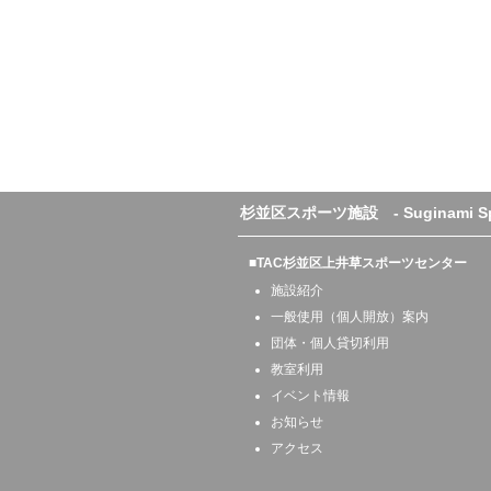
杉並区スポーツ施設 - Suginami Sport
■TAC杉並区上井草スポーツセンター
施設紹介
一般使用（個人開放）案内
団体・個人貸切利用
教室利用
イベント情報
お知らせ
アクセス