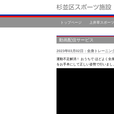
トップページ
上井草スポー
動画配信サービス
2023年03月02日：全身トレーニング 
運動不足解消！ おうちで ほどよく全
をお手本にして正しい姿勢で行いまし