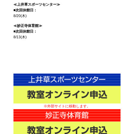
≪上井草スポーツセンター≫
■次回休館日：
8/20(木)
≪妙正寺体育館≫
■次回休館日：
8/13(木)
※外部サイトに移動します。