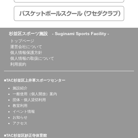
杉並区スポーツ施設 - Suginami Sports Facility -
トップページ
運営会社について
個人情報保護方針
個人情報の取扱について
利用規約
■TAC杉並区上井草スポーツセンター
施設紹介
一般使用（個人開放）案内
団体・個人貸切利用
教室利用
イベント情報
お知らせ
アクセス
■TAC杉並区妙正寺体育館