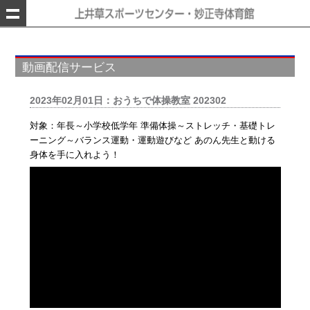
動画配信サービス
2023年02月01日：おうちで体操教室 202302
対象：年長～小学校低学年 準備体操～ストレッチ・基礎トレ
ーニング～バランス運動・運動遊びなど あのん先生と動ける
身体を手に入れよう！