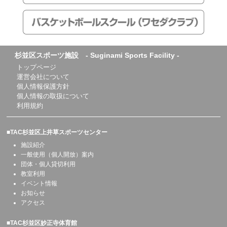
杉並区スポーツ施設 - Suginami Sports Facility -
トップページ
運営会社について
個人情報保護方針
個人情報の取扱について
利用規約
■TAC杉並区上井草スポーツセンター
施設紹介
一般使用（個人開放）案内
団体・個人貸切利用
教室利用
イベント情報
お知らせ
アクセス
■TAC杉並区妙正寺体育館