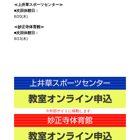
≪上井草スポーツセンター≫
■次回休館日：
8/20(木)
≪妙正寺体育館≫
■次回休館日：
8/13(木)
※外部サイトに移動します。