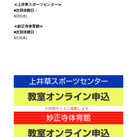
≪上井草スポーツセンター≫
■次回休館日：
8/20(木)
≪妙正寺体育館≫
■次回休館日：
8/13(木)
※外部サイトに移動します。