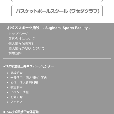
杉並区スポーツ施設 - Suginami Sports Facility -
トップページ
運営会社について
個人情報保護方針
個人情報の取扱について
利用規約
■TAC杉並区上井草スポーツセンター
施設紹介
一般使用（個人開放）案内
団体・個人貸切利用
教室利用
イベント情報
お知らせ
アクセス
■TAC杉並区妙正寺体育館