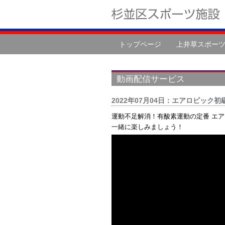
トップページ
上井草スポー
動画配信サービス
2022年07月04日：エアロビック初級
運動不足解消！有酸素運動の定番 エア
一緒に楽しみましょう！