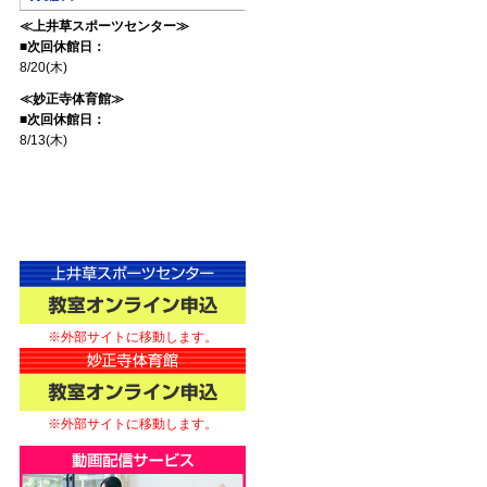
≪上井草スポーツセンター≫
■次回休館日：
8/20(木)
≪妙正寺体育館≫
■次回休館日：
8/13(木)
※外部サイトに移動します。
※外部サイトに移動します。