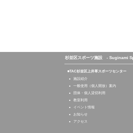
杉並区スポーツ施設 - Suginami Sport
■TAC杉並区上井草スポーツセンター
施設紹介
一般使用（個人開放）案内
団体・個人貸切利用
教室利用
イベント情報
お知らせ
アクセス