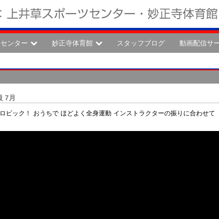
ツセンター
妙正寺体育館
スタッフブログ
動画配信サ
 7月
ロビック！ おうちで ほどよく全身運動 インストラクターの振りに合わせて