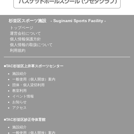
杉並区スポーツ施設 - Suginami Sports Facility -
トップページ
運営会社について
個人情報保護方針
個人情報の取扱について
利用規約
■TAC杉並区上井草スポーツセンター
施設紹介
一般使用（個人開放）案内
団体・個人貸切利用
教室利用
イベント情報
お知らせ
アクセス
■TAC杉並区妙正寺体育館
施設紹介
一般使用（個人開放）案内