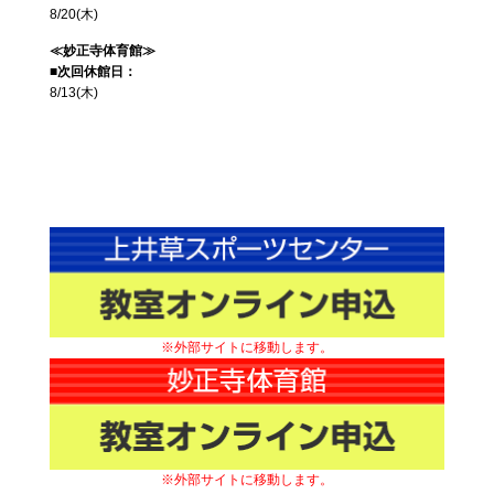
8/20(木)
≪妙正寺体育館≫
■次回休館日：
8/13(木)
※外部サイトに移動します。
※外部サイトに移動します。