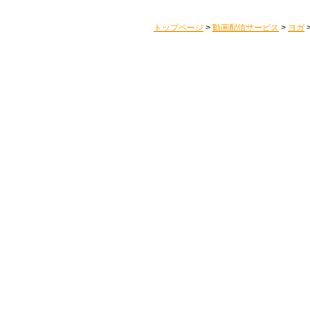
トップページ
>
動画配信サービス
>
ヨガ