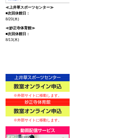
≪上井草スポーツセンター≫
■次回休館日：
8/20(木)
≪妙正寺体育館≫
■次回休館日：
8/13(木)
※外部サイトに移動します。
※外部サイトに移動します。