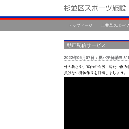
トップページ
上井草スポー
動画配信サービス
2022年05月07日：夏バテ解消ヨガ 
外の暑さや、室内の冷房、冷たい飲み
負けない身体作りを目指しましょう。