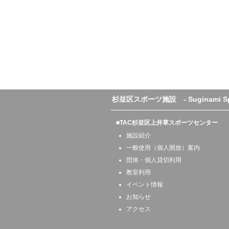
杉並区スポーツ施設 - Suginami Sport
■TAC杉並区上井草スポーツセンター
施設紹介
一般使用（個人開放）案内
団体・個人貸切利用
教室利用
イベント情報
お知らせ
アクセス