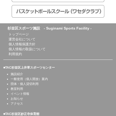
杉並区スポーツ施設 - Suginami Sports Facility -
トップページ
運営会社について
個人情報保護方針
個人情報の取扱について
利用規約
■TAC杉並区上井草スポーツセンター
施設紹介
一般使用（個人開放）案内
団体・個人貸切利用
教室利用
イベント情報
お知らせ
アクセス
■TAC杉並区妙正寺体育館