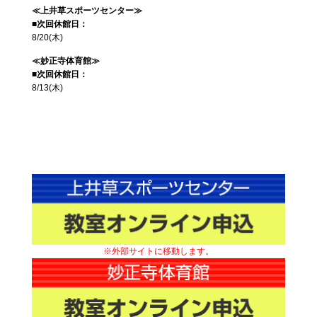
≪上井草スポーツセンター≫
■次回休館日：
8/20(木)
≪妙正寺体育館≫
■次回休館日：
8/13(木)
※外部サイトに移動します。