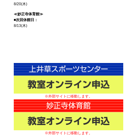
8/20(木)
≪妙正寺体育館≫
■次回休館日：
8/13(木)
※外部サイトに移動します。
※外部サイトに移動します。