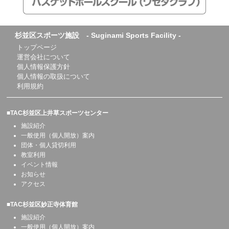
杉並区スポーツ施設 - Suginami Sports Facility -
トップページ
運営会社について
個人情報保護方針
個人情報の取扱について
利用規約
■TAC杉並区上井草スポーツセンター
施設紹介
一般使用（個人開放）案内
団体・個人貸切利用
教室利用
イベント情報
お知らせ
アクセス
■TAC杉並区妙正寺体育館
施設紹介
一般使用（個人開放）案内