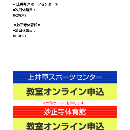
≪上井草スポーツセンター≫
■次回休館日：
8/20(木)
≪妙正寺体育館≫
■次回休館日：
8/13(木)
※外部サイトに移動します。