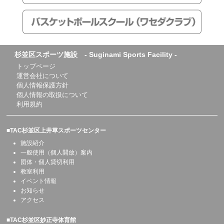
杉並区スポーツ施設 - Suginami Sports Facility -
トップページ
運営会社について
個人情報保護方針
個人情報の取扱について
利用規約
■TAC杉並区上井草スポーツセンター
施設紹介
一般使用（個人開放）案内
団体・個人貸切利用
教室利用
イベント情報
お知らせ
アクセス
■TAC杉並区妙正寺体育館