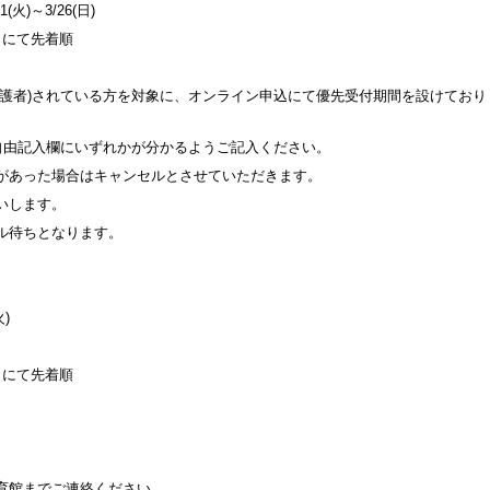
)～3/26(日)
窓口にて先着順
保護者)されている方を対象に、オンライン申込にて優先受付期間を設けており
自由記入欄にいずれかが分かるようご記入ください。
があった場合はキャンセルとさせていただきます。
いします。
ル待ちとなります。
)
窓口にて先着順
育館までご連絡ください。