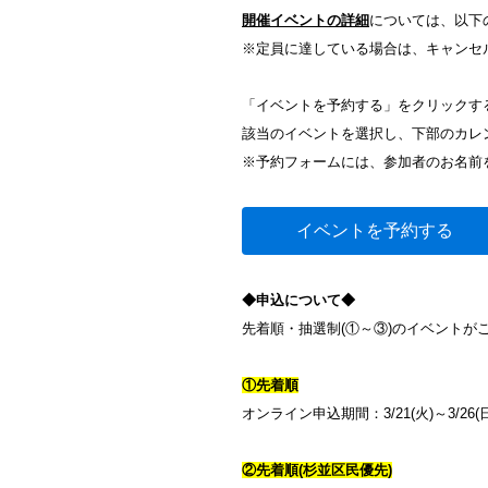
開催イベントの詳細
については、以下
※定員に達している場合は、キャンセ
「イベントを予約する」をクリックす
該当のイベントを選択し、下部のカレ
※予約フォームには、参加者のお名前
イベントを予約する
◆申込について◆
先着順・抽選制(①～③)のイベント
①先着順
オンライン申込期間：3/21(火)～3/26(日
②先着順(杉並区民優先)