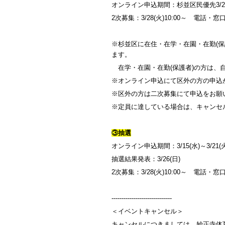
オンライン申込期間：杉並区民優先3/21(火
2次募集：3/28(火)10:00～ 電話・
※杉並区に在住・在学・在園・在勤(
ます。
在学・在園・在勤(保護者)の方は、
※オンライン申込にて区外の方の申込
※区外の方は二次募集にて申込をお願
※定員に達している場合は、キャンセ
③抽選
オンライン申込期間：3/15(水)～3/21(火
抽選結果発表：3/26(日)
2次募集：3/28(火)10:00～ 電話・
------------------------------
＜イベントキャンセル＞
キャンセルにつきましては、妙正寺体