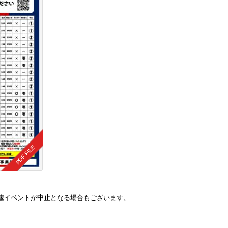
遽イベントが
中止
となる場合もございます。