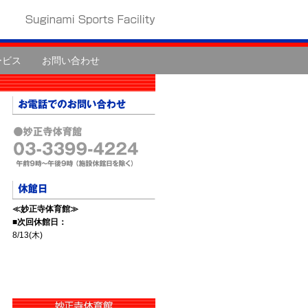
ービス
お問い合わせ
≪妙正寺体育館≫
■次回休館日：
8/13(木)