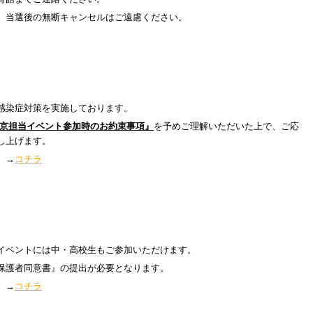
、当選後の無断キャンセルはご遠慮ください。
感染症対策を実施しております。
京担当イベント参加時のお約束事項』
を予めご理解いただいた上で、ご応
し上げます。
。→
コチラ
イベントには中・高校生もご参加いただけます。
保護者同意書』の提出が必要となります。
。→
コチラ