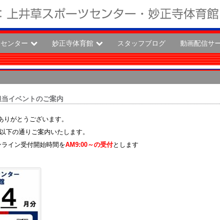
ツセンター
妙正寺体育館
スタッフブログ
動画配信サ
京担当イベントのご案内
ありがとうございます。
を以下の通りご案内いたします。
ンライン受付開始時間を
AM9:00～の受付
とします