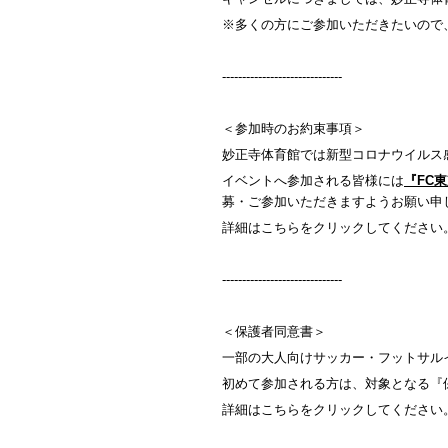
※多くの方にご参加いただきたいので
------------------------------
＜参加時のお約束事項＞
妙正寺体育館では新型コロナウイルス
イベントへ参加される皆様には
『
FC
東
募・ご参加いただきますようお願い申
詳細はこちらをクリックしてください
------------------------------
＜保護者同意書＞
一部の大人向けサッカー・フットサル
初めて参加される方は、対象となる『
詳細はこちらをクリックしてください