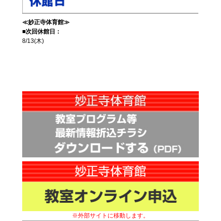
≪妙正寺体育館≫
■次回休館日：
8/13(木)
※外部サイトに移動します。