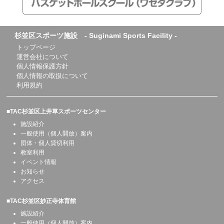
杉並区スポーツ施設 - Suginami Sports Facility -
トップページ
運営会社について
個人情報保護方針
個人情報の取扱について
利用規約
■TAC杉並区上井草スポーツセンター
施設紹介
一般使用（個人開放）案内
団体・個人貸切利用
教室利用
イベント情報
お知らせ
アクセス
■TAC杉並区妙正寺体育館
施設紹介
一般使用（個人開放）案内