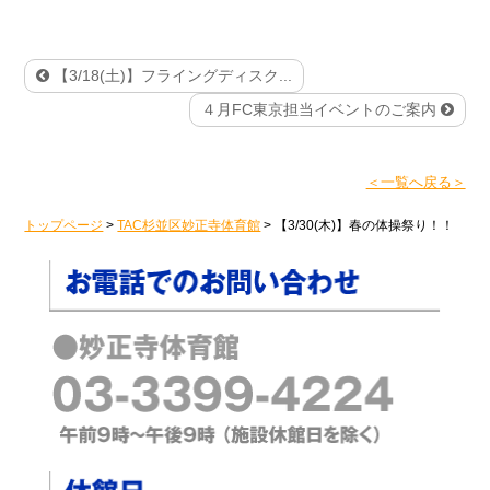
【3/18(土)】フライングディスク...
４月FC東京担当イベントのご案内
＜一覧へ戻る＞
トップページ
>
TAC杉並区妙正寺体育館
>
【3/30(木)】春の体操祭り！！