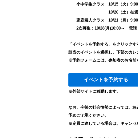
小中学生クラス 10/15（火）9:00～
10/26（土）抽選結果
家庭婦人クラス 10/21（月）9:00～
2次募集：10/28(月)10:00～ 
「イベントを予約する」をクリックす
該当のイベントを選択し、下部のカレ
※予約フォームには、参加者のお名前
イベントを予約する
※外部サイトに移動します。
なお、今後の社会情勢によっては、急
予めご了承ください。
※定員に達している場合は、キャンセ