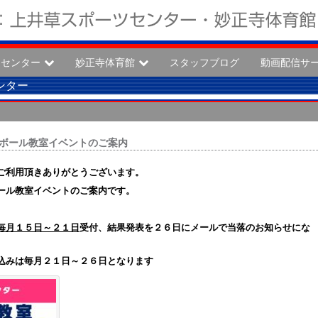
ツセンター
妙正寺体育館
スタッフブログ
動画配信サ
ンター
レーボール教室イベントのご案内
ご利用頂きありがとうございます。
ール教室イベントのご案内です。
毎月１５日～２１日
受付、結果発表を２６日にメールで当落のお知らせにな
みは毎月２１日～２６日となります