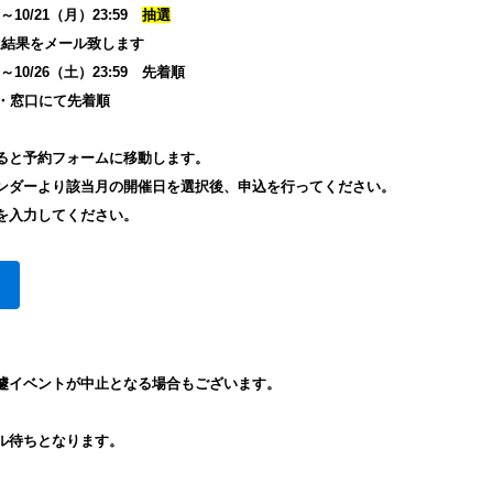
10/21（月）23:59
抽選
をメール致します
10/26（土）23:59 先着順
電話・窓口にて先着順
ると予約フォームに移動します。
ンダーより該当月の開催日を選択後、申込を行ってください。
を入力してください。
遽イベントが中止となる場合もございます。
ル待ちとなります。