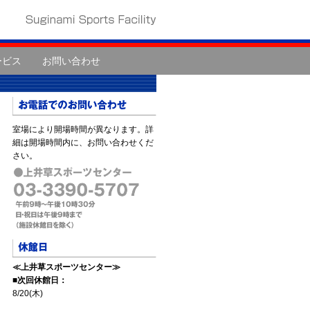
ービス
お問い合わせ
室場により開場時間が異なります。詳
細は開場時間内に、お問い合わせくだ
さい。
≪上井草スポーツセンター≫
■次回休館日：
8/20(木)