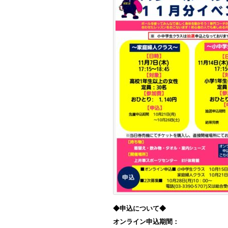
◆申込について◆
オンライン申込期間：