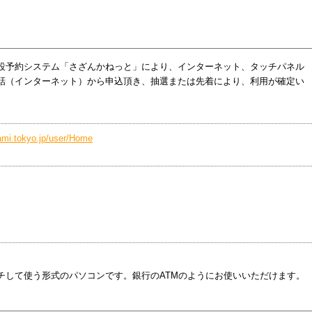
設予約システム「さざんかねっと」により、インターネット、タッチパネル
話（インターネット）から申込頂き、抽選または先着により、利用が確定い
ami.tokyo.jp/user/Home
チして使う形式のパソコンです。銀行のATMのようにお使いいただけます。