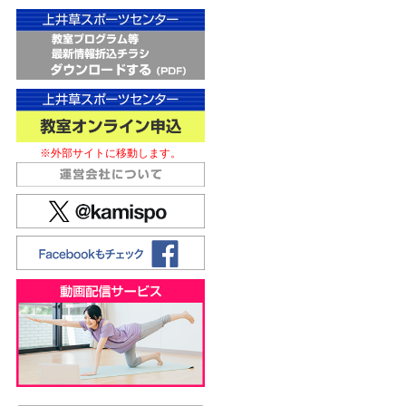
※外部サイトに移動します。