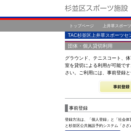
トップページ
上井草スポー
TAC杉並区上井草スポーツセ
団体・個人貸切利用
グラウンド、テニスコート、体
室を貸切による利用が可能です
さい。ご利用には、事前登録と
事前登録
登録方法は、「個人登録」と「社会体
と杉並区公共施設予約システム「さざ