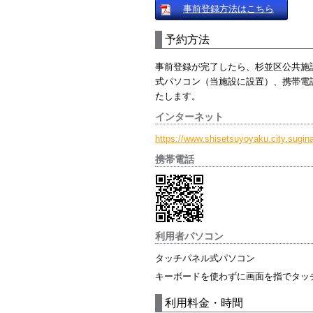
事前登録方法はこちら
予約方法
事前登録が完了したら、杉並区公共施
式パソコン（当施設に設置）、携帯電
たします。
インターネット
https://www.shisetsuyoyaku.city.sugin
携帯電話
利用者パソコン
タッチパネル式パソコン
キーボードを使わずに画面を指でタッ
利用料金・時間