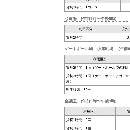
貸切2時間 1コース
弓道場 (午前9時〜午後9時)
利用区分
貸切
貸切2時間
3
ゲートボール場・小運動場 (午前9
利用区分
貸切2時間 1面（ゲートボールでの利用
貸切2時間 1面（ゲートボール以外での
用）
照明設備 30分
会議室 (午前9時〜午後9時)
利用区分
貸切1時間 2室
貸切1時間 1室