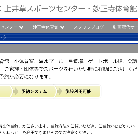
ツセンター
妙正寺体育館
スタッフブログ
動画配信サ
ンター
育館、小体育室、温水プール、弓道場、ゲートボール場、会議
。ご家族・団体等でスポーツを行いたい時に有効にご活用くだ
予約が必要になります。
育団体登録」がございます。登録方法をご覧いただき、ご登録いただかない
んかねっと」を利用できませんのでご注意ください。