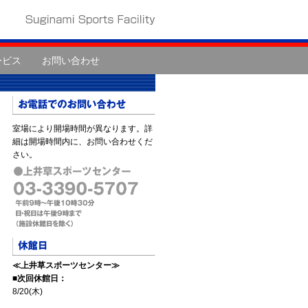
ービス
お問い合わせ
室場により開場時間が異なります。詳
細は開場時間内に、お問い合わせくだ
さい。
≪上井草スポーツセンター≫
■次回休館日：
8/20(木)