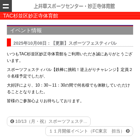
TAC杉並区妙正寺体育館
イベント情報
2025年10月08日：【更新】スポーツフェスティバル
いつもTAC杉並区妙正寺体育館をご利用いただき誠にありがとうござ
います。
スポーツフェスティバル【鉄棒に挑戦！逆上がりチャレンジ】定員２
０名様予定でしたが、
大好評により、10：30～11：30の間で何名様でも体験していただけ
ることとなりました。
皆様のご参加心よりお待ちしております。
10/13（月・祝）スポーツフェステ...
１１月開催イベント（FC東京 担当）