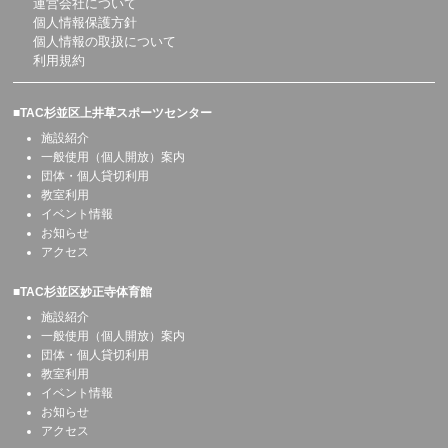
運営会社について
個人情報保護方針
個人情報の取扱について
利用規約
■TAC杉並区上井草スポーツセンター
施設紹介
一般使用（個人開放）案内
団体・個人貸切利用
教室利用
イベント情報
お知らせ
アクセス
■TAC杉並区妙正寺体育館
施設紹介
一般使用（個人開放）案内
団体・個人貸切利用
教室利用
イベント情報
お知らせ
アクセス