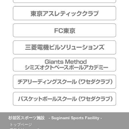
杉並区スポーツ施設 - Suginami Sports Facility -
トップページ