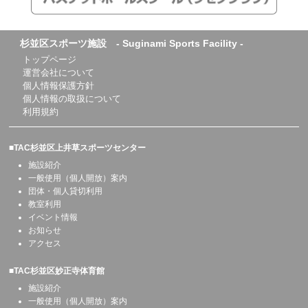
杉並区スポーツ施設 - Suginami Sports Facility -
トップページ
運営会社について
個人情報保護方針
個人情報の取扱について
利用規約
■TAC杉並区上井草スポーツセンター
施設紹介
一般使用（個人開放）案内
団体・個人貸切利用
教室利用
イベント情報
お知らせ
アクセス
■TAC杉並区妙正寺体育館
施設紹介
一般使用（個人開放）案内