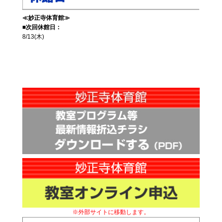
≪妙正寺体育館≫
■次回休館日：
8/13(木)
※外部サイトに移動します。