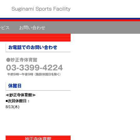
ービス
お問い合わせ
≪妙正寺体育館≫
■次回休館日：
8/13(木)