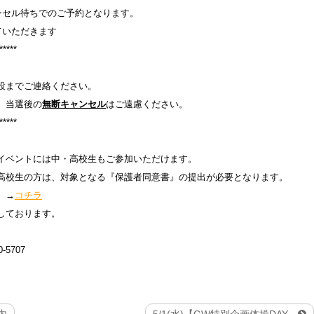
ンセル待ちでのご予約となります。
ていただきます
*****
設までご連絡ください。
、当選後の
無断キャンセル
はご遠慮ください。
*****
イベントには中・高校生もご参加いただけます。
高校生の方は、対象となる『保護者同意書』の提出が必要となります。
。→
コチラ
しております。
0-5707