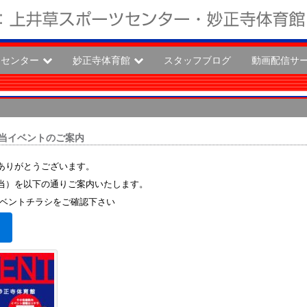
ツセンター
妙正寺体育館
スタッフブログ
動画配信サ
京担当イベントのご案内
ありがとうございます。
 担当）を以下の通りご案内いたします。
イベントチラシをご確認下さい