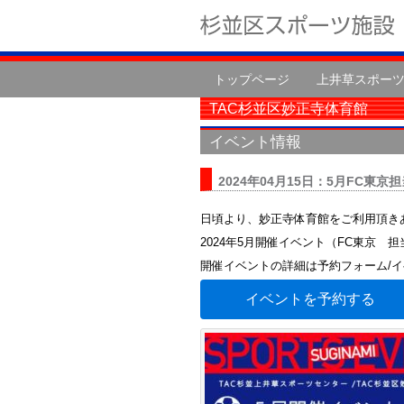
トップページ
上井草スポー
TAC杉並区妙正寺体育館
イベント情報
2024年04月15日：5月FC東
日頃より、妙正寺体育館をご利用頂き
2024年5月開催イベント（FC東京
開催イベントの詳細は予約フォーム/
イベントを予約する