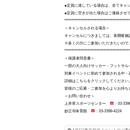
●定員に達している場合は、全てキャ
●定員に空きが出た場合はご連絡させ
*********************************************
＜キャンセルされる場合＞
キャンセルにつきましては、各開催施
※多くの方にご参加いただきたいので
*********************************************
＜保護者同意書＞
一部の大人向けサッカー・フットサル
対象イベントに初めて参加される中・
詳細はこちらをクリックしてください
皆様のご応募・ご参加を心よりお待ち
＜お問い合わせ＞
上井草スポーツセンター
：
03-339
妙正寺体育館
：03-3399-4224