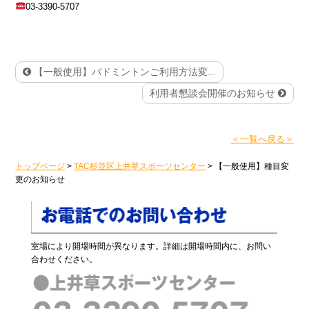
03-3390-5707
【一般使用】バドミントンご利用方法変...
利用者懇談会開催のお知らせ
＜一覧へ戻る＞
トップページ
>
TAC杉並区上井草スポーツセンター
>
【一般使用】種目変
更のお知らせ
室場により開場時間が異なります。詳細は開場時間内に、お問い
合わせください。