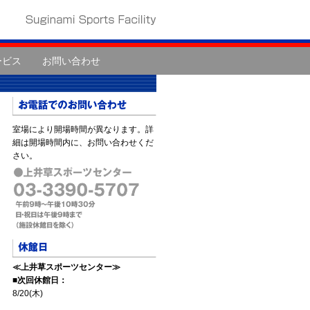
ービス
お問い合わせ
室場により開場時間が異なります。詳
細は開場時間内に、お問い合わせくだ
さい。
≪上井草スポーツセンター≫
■次回休館日：
8/20(木)