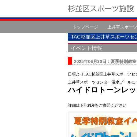
トップページ
上井草スポー
TAC杉並区上井草スポーツセ
イベント情報
2025年06月30日：夏季特
日頃よりTAC杉並区上井草スポーツ
上井草スポーツセンター温水プールに
ハイドロトーンレッ
詳細は下記PDFをご参照ください