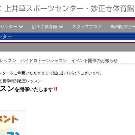
ツセンター
妙正寺体育館
スタッフブログ
動画配信サ
ンター
別教室レッスン ハイドロトーンレッスン イベント開催のお知らせ
センターをご利用いただきまして誠にありがとうございます。
て夏季特別教室レッスン
スン
を開催いたします