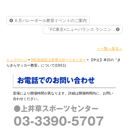
６月バレーボール教室イベントのご案内
「FC東京×ニューバランス ランニン...
＜一覧へ戻る＞
トップページ
>
TAC杉並区上井草スポーツセンター
>
【中止】本日の『き
らきらサッカー教室』について(10/11)
室場により開場時間が異なります。詳細は開場時間内に、お問い
合わせください。