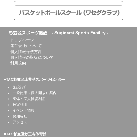
杉並区スポーツ施設 - Suginami Sports Facility -
トップページ
運営会社について
個人情報保護方針
個人情報の取扱について
利用規約
■TAC杉並区上井草スポーツセンター
施設紹介
一般使用（個人開放）案内
団体・個人貸切利用
教室利用
イベント情報
お知らせ
アクセス
■TAC杉並区妙正寺体育館