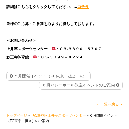
詳細はこちらをクリックしてください。→
コチラ
皆様のご応募・ご参加を心よりお待ちしております。
＜お問い合わせ＞
上井草スポーツセンター
：０３-３３９０－５７０７
妙正寺体育館
：０３-３３９９－４２２４
５月開催イベント（FC東京 担当）の...
６月バレーボール教室イベントのご案内
＜一覧へ戻る＞
トップページ
>
TAC杉並区上井草スポーツセンター
>
６月開催イベント
（FC東京 担当）のご案内