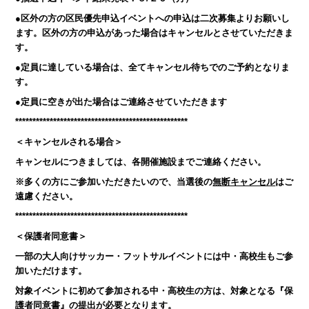
●区外の方の区民優先申込イベントへの申込は二次募集よりお願いし
ます。区外の方の申込があった場合はキャンセルとさせていただきま
す。
●定員に達している場合は、全てキャンセル待ちでのご予約となりま
す。
●定員に空きが出た場合はご連絡させていただきます
**************************************************
＜キャンセルされる場合＞
キャンセルにつきましては、各開催施設までご連絡ください。
※多くの方にご参加いただきたいので、当選後の
無断キャンセル
はご
遠慮ください。
**************************************************
＜保護者同意書＞
一部の大人向けサッカー・フットサルイベントには中・高校生もご参
加いただけます。
対象イベントに初めて参加される中・高校生の方は、対象となる『保
護者同意書』の提出が必要となります。