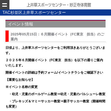
TAC杉並区上井草スポーツセンター
イベント情報
2025年05月15日：６月開催イベント（FC東京 担当）のご
案内
日頃より、上井草スポーツセンターをご利用頂きありがとうございま
す。
２０２５
年６月開催イベント（FC東京 担当）を以下の通りご案内
いたします。
開催イベントの詳細は予約フォーム/イベントチラシをご確認下さい
【重要なお知らせ】
※イベント名称の変更
・幼児・児童のボールゲーム教室⇒幼児・児童のバルシューレ教室
・プレキッズ＆マミーサッカー教室⇒親子サッカー教室（開催時間
も変更）