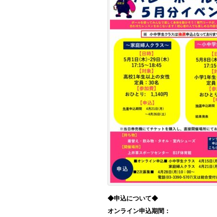
◆申込について◆
オンライン申込期間：