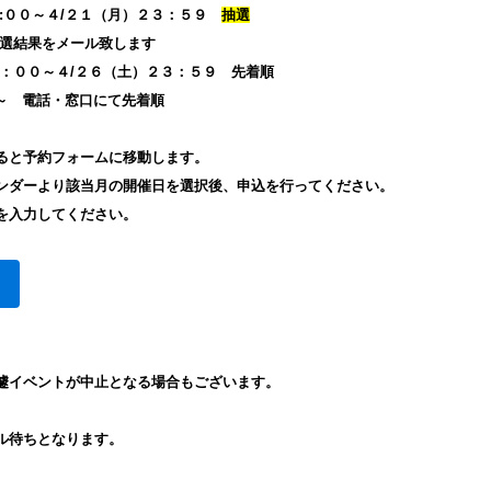
００～４/２１（月
）２３：５９
抽選
をメール致します
００～４/２６（土）２３：５９ 先着順
～ 電話・窓口にて先着順
ると予約フォームに移動します。
ンダーより該当月の開催日を選択後、申込を行ってください。
を入力してください。
遽イベントが中止となる場合もございます。
ル待ちとなります。