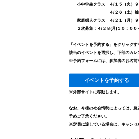
小中学生クラス ４/１５（火）９:
４/２６（土）抽選結果
家庭婦人クラス ４/２１（月）９：
２次募集：４/２８(月)１０：００
「イベントを予約する」をクリックす
該当のイベントを選択し、下部のカレ
※予約フォームには、参加者のお名前
イベントを予約する
※外部サイトに移動します。
なお、今後の社会情勢によっては、急
予めご了承ください。
※定員に達している場合は、キャンセ