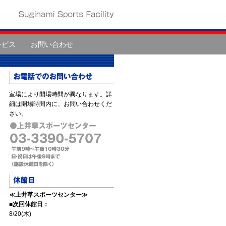
ービス
お問い合わせ
室場により開場時間が異なります。詳
細は開場時間内に、お問い合わせくだ
さい。
≪上井草スポーツセンター≫
■次回休館日：
8/20(木)