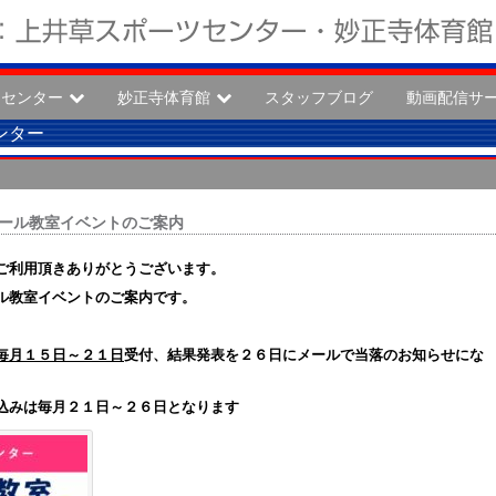
ツセンター
妙正寺体育館
スタッフブログ
動画配信サ
ンター
ーボール教室イベントのご案内
ご利用頂きありがとうございます。
ル教室イベントのご案内です。
毎月１５日～２１日
受付、結果発表を２６日にメールで当落のお知らせにな
みは毎月２１日～２６日となります