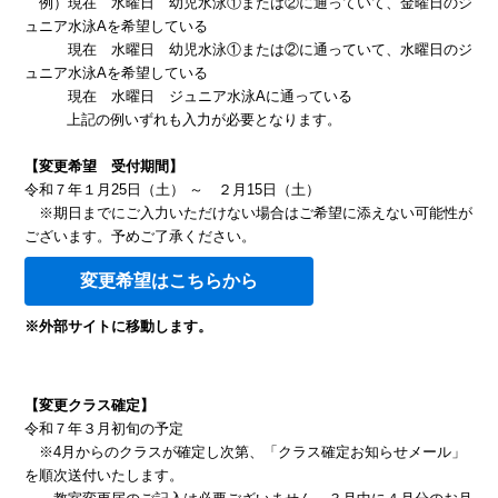
例）現在 水曜日 幼児水泳①または②に通っていて、金曜日のジ
ュニア水泳Aを希望している
現在 水曜日 幼児水泳①または②に通っていて、水曜日のジ
ュニア水泳Aを希望している
現在 水曜日 ジュニア水泳Aに通っている
上記の例いずれも入力が必要となります。
【変更希望 受付期間】
令和７年１月25日（土） ～ ２月15日（土）
※期日までにご入力いただけない場合はご希望に添えない可能性が
ございます。予めご了承ください。
変更希望はこちらから
※外部サイトに移動します。
【変更クラス確定】
令和７年３月初旬の予定
※4月からのクラスが確定し次第、「クラス確定お知らせメール」
を順次送付いたします。