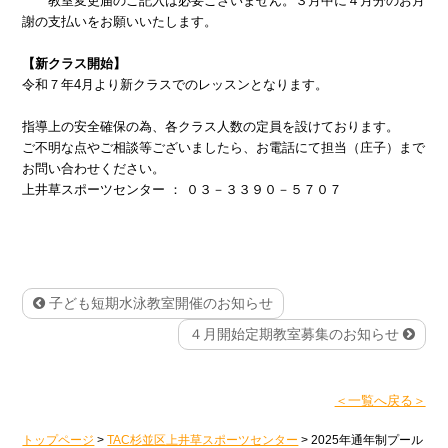
教室変更届のご記入は必要ございません。３月中に４月分のお月
謝の支払いをお願いいたします。
【新クラス開始】
令和７年4月より新クラスでのレッスンとなります。
指導上の安全確保の為、各クラス人数の定員を設けております。
ご不明な点やご相談等ございましたら、お電話にて担当（庄子）まで
お問い合わせください。
上井草スポーツセンター ： ０３－３３９０－５７０７
子ども短期水泳教室開催のお知らせ
４月開始定期教室募集のお知らせ
＜一覧へ戻る＞
トップページ
>
TAC杉並区上井草スポーツセンター
>
2025年通年制プール