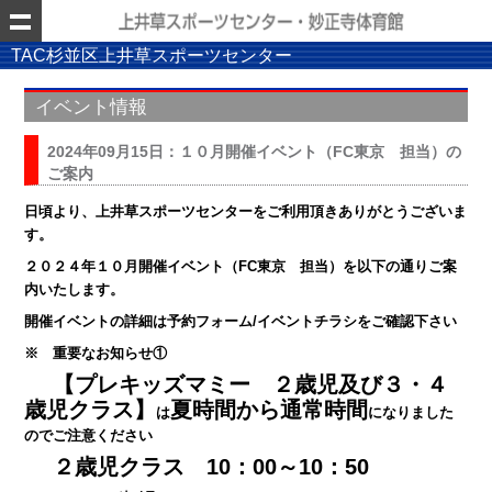
TAC杉並区上井草スポーツセンター
イベント情報
2024年09月15日：１０月開催イベント（FC東京 担当）の
ご案内
日頃より、上井草スポーツセンターをご利用頂きありがとうございま
す。
２０２４年１０月開催イベント（FC東京 担当）を以下の通りご案
内いたします。
開催イベントの詳細は予約フォーム/イベントチラシをご確認下さい
※ 重要なお知らせ①
【プレキッズマミー ２歳児及び３・４
歳児クラス】
夏時間から通常時間
は
になりました
のでご注意ください
２歳児クラス 10：00～10：50