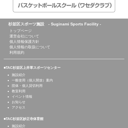
杉並区スポーツ施設 - Suginami Sports Facility -
トップページ
運営会社について
個人情報保護方針
個人情報の取扱について
利用規約
■TAC杉並区上井草スポーツセンター
施設紹介
一般使用（個人開放）案内
団体・個人貸切利用
教室利用
イベント情報
お知らせ
アクセス
■TAC杉並区妙正寺体育館
施設紹介