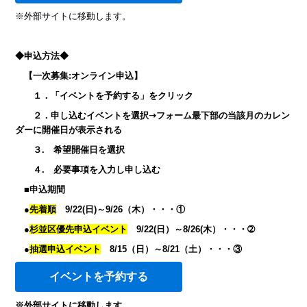
※外部サイトに移動します。
◆申込方法◆
【一次募集:オンライン申込】
１．「イベントを予約する」をクリック
２．申し込むイベントを選択➝フォーム最下部の当該月のカレン
ダーに開催日が表示される
３. 希望開催日を選択
４. 必要事項を入力し申し込む
■申込期間
●
先着順
9/22(日)～9/26（木）・・・①
●
杉並区優先申込イベント
9/22(日）～8/26(木）・・・➁
●
抽選申込イベント
8/15（日）～8/21（土）・・・③
イベントを予約する
※外部サイトに移動します。