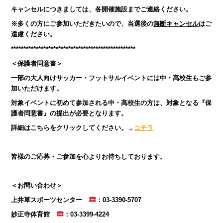
キャンセルにつきましては、各開催施設までご連絡ください。
※多くの方にご参加いただきたいので、当選後の
無断キャンセル
はご
遠慮ください。
**************************************************
＜保護者同意書＞
一部の大人向けサッカー・フットサルイベントには中・高校生もご参
加いただけます。
対象イベントに初めて参加される中・高校生の方は、対象となる『保
護者同意書』の提出が必要となります。
詳細はこちらをクリックしてください。→
コチラ
皆様のご応募・ご参加を心よりお待ちしております。
＜お問い合わせ＞
上井草スポーツセンター
：03-3390-5707
妙正寺体育館
：03-3399-4224