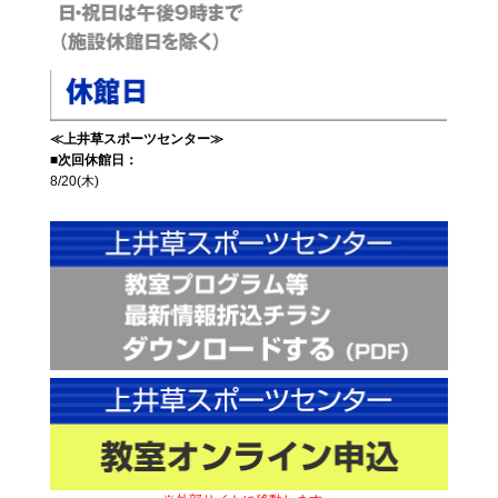
≪上井草スポーツセンター≫
■次回休館日：
8/20(木)