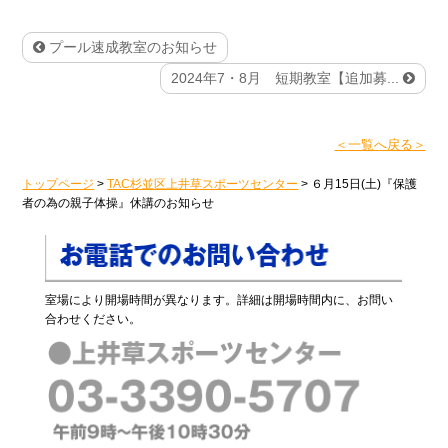
プール速成教室のお知らせ
2024年7・8月 短期教室【追加募...
＜一覧へ戻る＞
トップページ
>
TAC杉並区上井草スポーツセンター
>
６月15日(土)『保護
者の為の親子体操』休講のお知らせ
室場により開場時間が異なります。詳細は開場時間内に、お問い
合わせください。