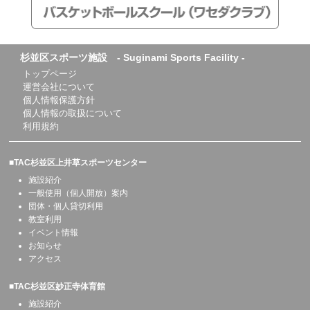
杉並区スポーツ施設 - Suginami Sports Facility -
トップページ
運営会社について
個人情報保護方針
個人情報の取扱について
利用規約
■TAC杉並区上井草スポーツセンター
施設紹介
一般使用（個人開放）案内
団体・個人貸切利用
教室利用
イベント情報
お知らせ
アクセス
■TAC杉並区妙正寺体育館
施設紹介