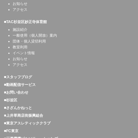
お知らせ
アクセス
■TAC杉並区妙正寺体育館
施設紹介
一般使用（個人開放）案内
団体・個人貸切利用
教室利用
イベント情報
お知らせ
アクセス
■スタッフブログ
■動画配信サービス
■お問い合わせ
■杉並区
■さざんかねっと
■上井草商店街振興組合
■東京アスレティッククラブ
■FC東京