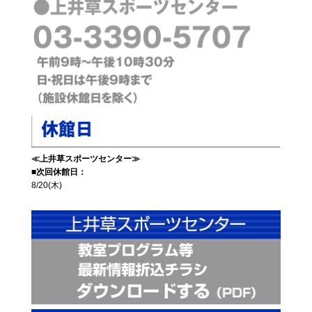
≪上井草スポーツセンター≫
■次回休館日：
8/20(木)