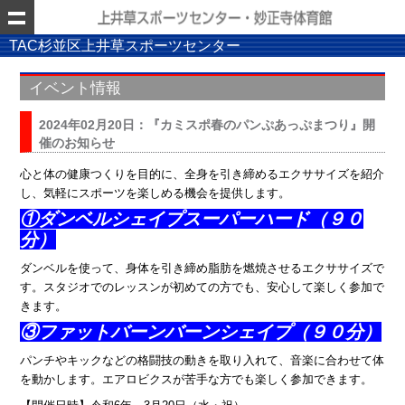
TAC杉並区上井草スポーツセンター
イベント情報
2024年02月20日：『カミスポ春のパンぷあっぷまつり』開
催のお知らせ
心と体の健康つくりを目的に、全身を引き締めるエクササイズを紹介
し、気軽にスポーツを楽しめる機会を提供します。
①
ダンベルシェイプスーパーハード（９０
分）
ダンベルを使って、身体を引き締め脂肪を燃焼させるエクササイズで
す。スタジオでのレッスンが初めての方でも、安心して楽しく参加で
きます。
③
ファットバーンバーンシェイプ（９０分）
パンチやキックなどの格闘技の動きを取り入れて、音楽に合わせて体
を動かします。エアロビクスが苦手な方でも楽しく参加できます。