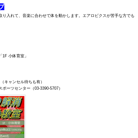
プ
取り入れて、音楽に合わせて体を動かします。エアロビクスが苦手な方でも
1F 小体育室」
ン申込（キャンセル待ちも有）
ツセンター（03-3390-5707）