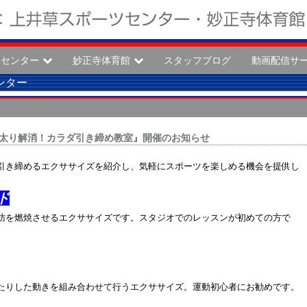
ツセンター
妙正寺体育館
スタッフブログ
動画配信サ
ンター
正月太り解消！カラダ引き締め教室』開催のお知らせ
引き締めるエクササイズを紹介し、気軽にスポーツを楽しめる機会を提供し
ド
肪を燃焼させるエクササイズです。スタジオでのレッスンが初めての方で
たりした動きを組み合わせて行うエクササイズ。運動初心者にお勧めです。