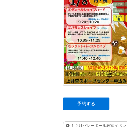
予約する
１２月バレーボール教室イベント