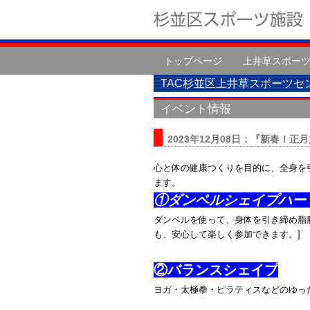
トップページ
上井草スポー
TAC杉並区上井草スポーツセ
イベント情報
2023年12月08日：『新春！
心と体の健康つくりを目的に、全身を
ます。
①ダンベルシェイプハー
ダンベルを使って、身体を引き締め脂
も、安心して楽しく参加できます。]
②バランスシェイプ
ヨガ・太極拳・ピラティスなどのゆっ