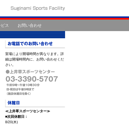
ービス
お問い合わせ
室場により開場時間が異なります。詳
細は開場時間内に、お問い合わせくだ
さい。
≪上井草スポーツセンター≫
■次回休館日：
8/20(木)