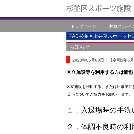
トップページ
上井草スポー
TAC杉並区上井草スポーツセ
お知らせ
2023年05月08日：【令和5
区立施設等を利用する方は新型
区立施設を利用する、または区事業に
以下についてご協力をお願いします。
１．入退場時の手洗
２．体調不良時の利