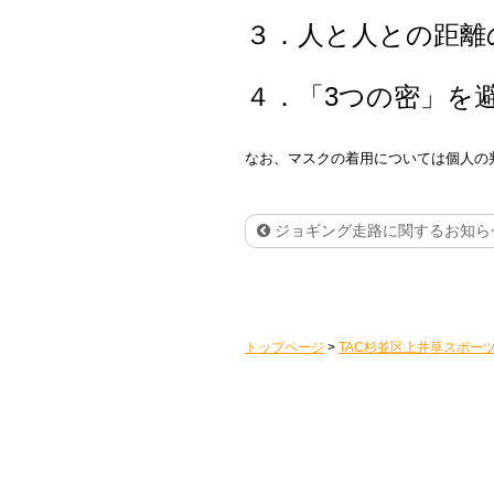
３．人と人との距離
４．「3つの密」を
なお、マスクの着用については個人の
ジョギング走路に関するお知ら
トップページ
>
TAC杉並区上井草スポー