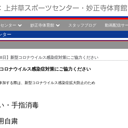
ツセンター
妙正寺体育館
スタッフブログ
動画配信サ
ンター
年5月8日】新型コロナウイルス感染症対策にご協力ください
コロナウイルス感染症対策にご協力ください
参加する際は、新型コロナウイルス感染症拡大防止のため
い・手指消毒
用自粛