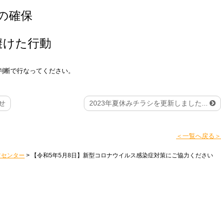
の確保
避けた行動
判断で行なってください。
せ
2023年夏休みチラシを更新しました...
＜一覧へ戻る＞
ツセンター
>
【令和5年5月8日】新型コロナウイルス感染症対策にご協力ください