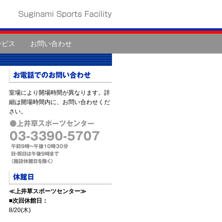
ービス
お問い合わせ
室場により開場時間が異なります。詳
細は開場時間内に、お問い合わせくだ
さい。
≪上井草スポーツセンター≫
■次回休館日：
8/20(木)