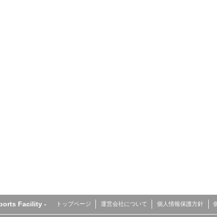
s Facility -
トップページ
運営会社について
個人情報保護方針