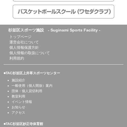
杉並区スポーツ施設 - Suginami Sports Facility -
トップページ
運営会社について
個人情報保護方針
個人情報の取扱について
利用規約
■TAC杉並区上井草スポーツセンター
施設紹介
一般使用（個人開放）案内
団体・個人貸切利用
教室利用
イベント情報
お知らせ
アクセス
■TAC杉並区妙正寺体育館