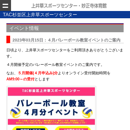
TAC杉並区上井草スポーツセンター
イベント情報
2023年03月15日：４月バレーボール教室イベントのご案内
日頃より、上井草スポーツセンターをご利用頂きありがとうございま
す。
４月開催予定のバレーボール教室イベントのご案内です。
なお、
５月開催(４月申込み)分
よりオンライン受付開始時間を
AM9:00～の受付
とします