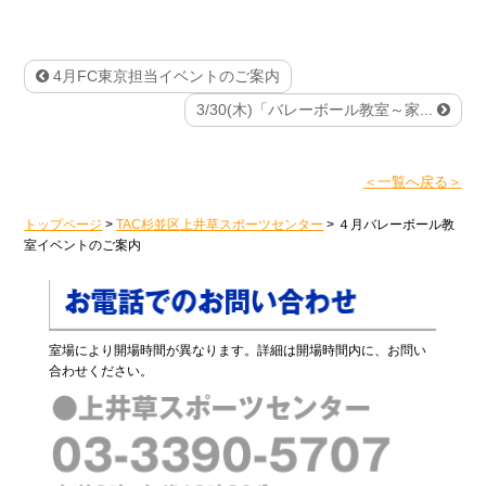
4月FC東京担当イベントのご案内
3/30(木)「バレーボール教室～家...
＜一覧へ戻る＞
トップページ
>
TAC杉並区上井草スポーツセンター
>
４月バレーボール教
室イベントのご案内
室場により開場時間が異なります。詳細は開場時間内に、お問い
合わせください。