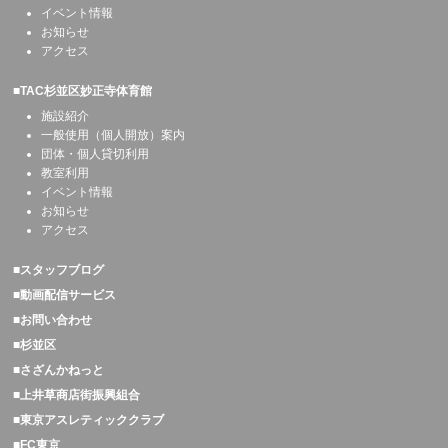
イベント情報
お知らせ
アクセス
■TAC杉並区妙正寺体育館
施設紹介
一般使用（個人開放）案内
団体・個人貸切利用
教室利用
イベント情報
お知らせ
アクセス
■スタッフブログ
■動画配信サービス
■お問い合わせ
■杉並区
■さざんかねっと
■上井草商店街振興組合
■東京アスレティッククラブ
■FC東京