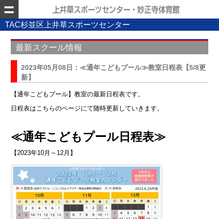
TAC杉並区上井草スポーツセンター
最新スクール情報
2023年05月08日：≪通年こどもプール≫教室日程表【5/8更
新】
【通年こどもプール】教室の最新日程表です。
日程表はこちらのページにて随時更新していきます。
≪通年こどもプール日程表≫
【2023年10月～12月】