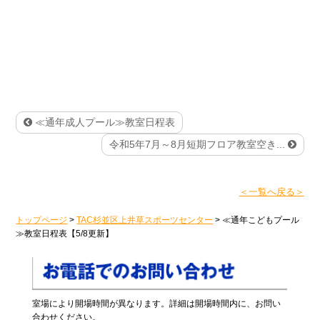
≪通年成人プール≫教室日程表
令和5年7月～8月短期フロア教室空き...
＜一覧へ戻る＞
トップページ
>
TAC杉並区上井草スポーツセンター
>
≪通年こどもプール
≫教室日程表【5/8更新】
室場により開場時間が異なります。詳細は開場時間内に、お問い
合わせください。