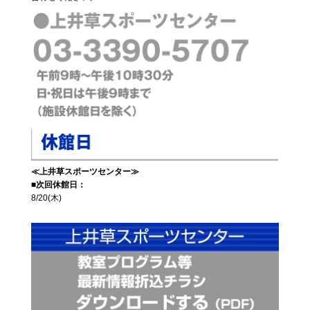
≪上井草スポーツセンター≫
■次回休館日：
8/20(木)