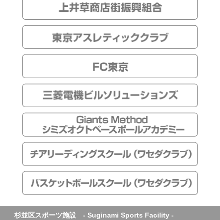
杉並区スポーツ施設 - Suginami Sports Facility -